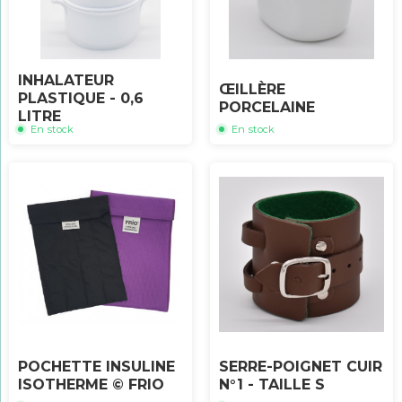
INHALATEUR
ŒILLÈRE
PLASTIQUE - 0,6
PORCELAINE
LITRE
En stock
En stock
POCHETTE INSULINE
SERRE-POIGNET CUIR
ISOTHERME © FRIO
N°1 - TAILLE S