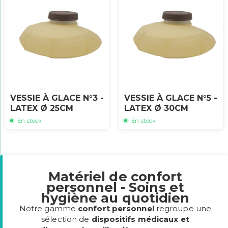
VESSIE À GLACE N°3 -
VESSIE À GLACE N°5 -
LATEX Ø 25CM
LATEX Ø 30CM
En stock
En stock
Matériel de confort
personnel - Soins et
hygiène au quotidien
Notre gamme
confort personnel
regroupe une
sélection de
dispositifs médicaux et