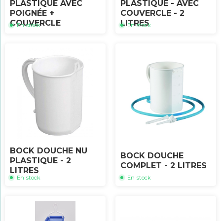
PLASTIQUE AVEC
PLASTIQUE - AVEC
POIGNÉE +
COUVERCLE - 2
COUVERCLE
LITRES
En stock
En stock
BOCK DOUCHE NU
BOCK DOUCHE
PLASTIQUE - 2
COMPLET - 2 LITRES
LITRES
En stock
En stock