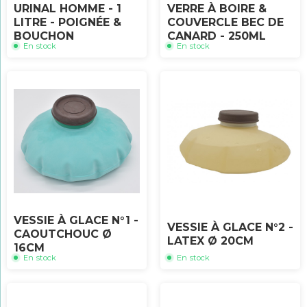
URINAL HOMME - 1
VERRE À BOIRE &
LITRE - POIGNÉE &
COUVERCLE BEC DE
BOUCHON
CANARD - 250ML
En stock
En stock
VESSIE À GLACE N°1 -
VESSIE À GLACE N°2 -
CAOUTCHOUC Ø
LATEX Ø 20CM
16CM
En stock
En stock