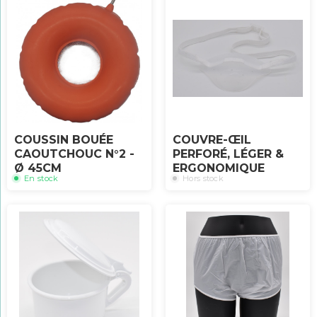
COUSSIN BOUÉE
COUVRE-ŒIL
CAOUTCHOUC N°2 -
PERFORÉ, LÉGER &
Ø 45CM
ERGONOMIQUE
En stock
Hors stock