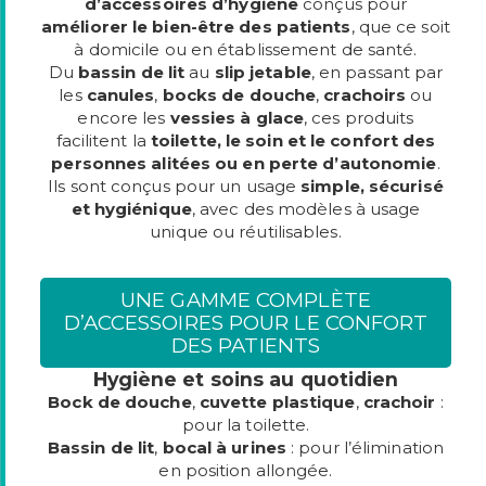
d’accessoires d’hygiène
conçus pour
améliorer le bien-être des patients
, que ce soit
à domicile ou en établissement de santé.
Du
bassin de lit
au
slip jetable
, en passant par
les
canules
,
bocks de douche
,
crachoirs
ou
encore les
vessies à glace
, ces produits
facilitent la
toilette, le soin et le confort des
personnes alitées ou en perte d’autonomie
.
Ils sont conçus pour un usage
simple, sécurisé
et hygiénique
, avec des modèles à usage
unique ou réutilisables.
UNE GAMME COMPLÈTE
D’ACCESSOIRES POUR LE CONFORT
DES PATIENTS
Hygiène et soins au quotidien
Bock de douche
,
cuvette plastique
,
crachoir
:
pour la toilette.
Bassin de lit
,
bocal à urines
: pour l’élimination
en position allongée.