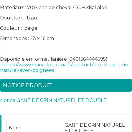
Matériaux : 70% crin de cheval / 30% sisal aloé
Doublure : tissu
Couleur : beige
Dimensions : 23 x 16 cm
Disponible en format lanière (3401564444595)
:
https://www.marvelpharma.fr/product/laniere-de-crin-
naturel-avec-poignees
NOTICE PRODUIT
Notice GANT DE CRIN NATUREL ET DOUBLÉ
GANT DE CRIN NATUREL
Nom
ET DOUBLÉ