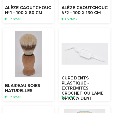
ALÈZE CAOUTCHOUC
ALÈZE CAOUTCHOUC
N°1 - 100 X 80 CM
N°2 - 100 X 130 CM
En stock
En stock
CURE DENTS
PLASTIQUE -
BLAIREAU SOIES
EXTRÉMITÉS
NATURELLES
CROCHET OU LAME
En stock
En stock
©PICK A DENT