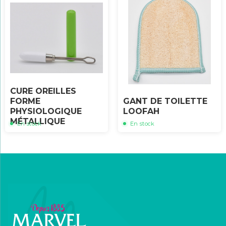
CURE OREILLES
FORME
GANT DE TOILETTE
PHYSIOLOGIQUE
LOOFAH
MÉTALLIQUE
En stock
En stock