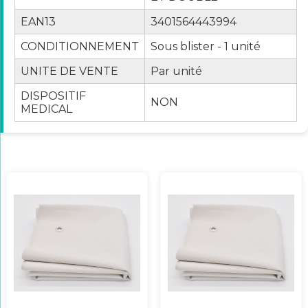
EAN13
3401564443994
CONDITIONNEMENT
Sous blister - 1 unité
UNITE DE VENTE
Par unité
DISPOSITIF
NON
MEDICAL