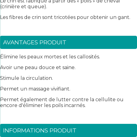
Le crin est fabriqué à partir des « poils » de cheval
(crinière et queue).
Les fibres de crin sont tricotées pour obtenir un gant.
AVANTAGES PRODUIT
Élimine les peaux mortes et les callosités.
Avoir une peau douce et saine.
Stimule la circulation.
Permet un massage vivifiant.
Permet également de lutter contre la cellulite ou
encore d'éliminer les poils incarnés.
INFORMATIONS PRODUIT